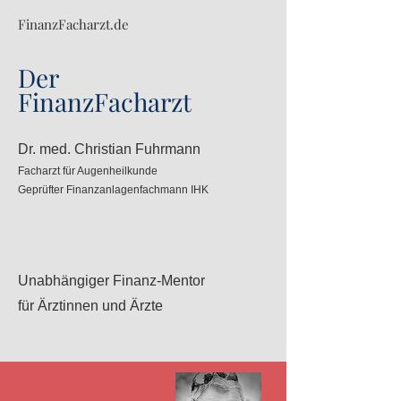
FinanzFacharzt.de
Der
Fin
anzFacharzt
Dr. med. Christian Fuhrmann
Facharzt für Augenheilkunde
Geprüfter Finanzanlagenfachmann
IHK
Unabhängiger Finanz-Mentor
f
ür Ärztinnen und Ärzte