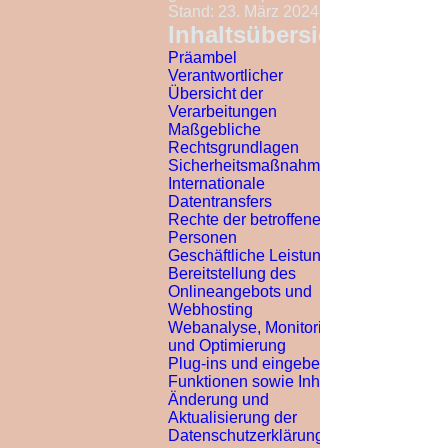
Stand: 23. März 2024
Januar 2025 erschienen.

Inhaltsübersicht
Präambel
Verantwortlicher
Übersicht der
                                                          .
Verarbeitungen
Maßgebliche
Rechtsgrundlagen
Sicherheitsmaßnahmen
Internationale
Datentransfers
Rechte der betroffenen
Personen
Geschäftliche Leistungen
Bereitstellung des
Onlineangebots und
Webhosting
Webanalyse, Monitoring
und Optimierung
Plug-ins und eingebettete
Funktionen sowie Inhalte
Änderung und
Aktualisierung der
Datenschutzerklärung